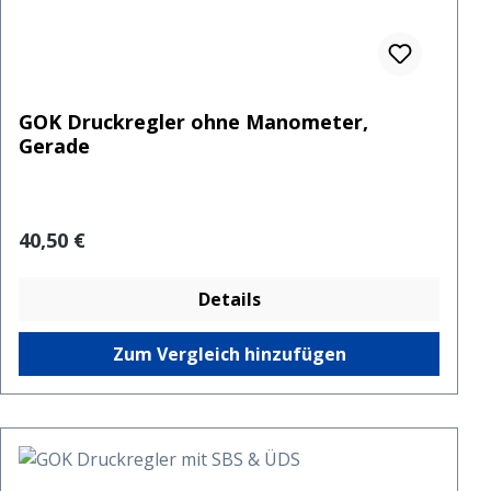
GOK Druckregler ohne Manometer,
Gerade
Regulärer Preis:
40,50 €
Details
Zum Vergleich hinzufügen