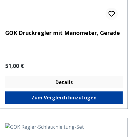
GOK Druckregler mit Manometer, Gerade
Regulärer Preis:
51,00 €
Details
Zum Vergleich hinzufügen