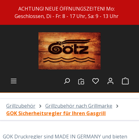
Zum Hauptinhalt springen
ACHTUNG! NEUE ÖFFNUNGSZEITEN! Mo:
Geschlossen, Di - Fr: 8 - 17 Uhr, Sa: 9 - 13 Uhr
Du hast 0 Prod
Ware
Grillzubehör
Grillzubehör nach Grillmarke
GOK Sicherheitsregler für Ihren Gasgrill
GOK Druckregler sind MADE IN GERMANY und bieten