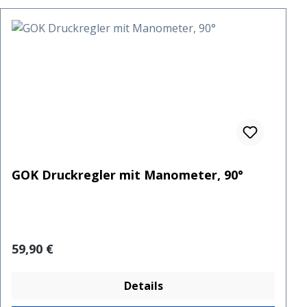
GOK Druckregler mit Manometer, 90°
Regulärer Preis:
59,90 €
Details