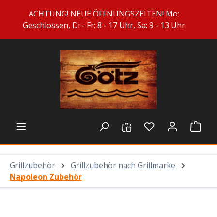
Zum Hauptinhalt springen
ACHTUNG! NEUE ÖFFNUNGSZEITEN! Mo:
Geschlossen, Di - Fr: 8 - 17 Uhr, Sa: 9 - 13 Uhr
Du hast 0 Prod
Ware
Grillzubehör
Grillzubehör nach Grillmarke
Napoleon Zubehör