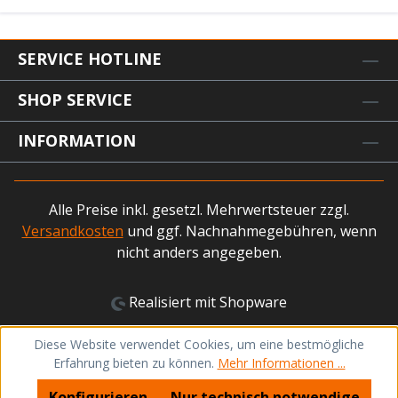
SERVICE HOTLINE
SHOP SERVICE
INFORMATION
Alle Preise inkl. gesetzl. Mehrwertsteuer zzgl.
Versandkosten
und ggf. Nachnahmegebühren, wenn
nicht anders angegeben.
Realisiert mit Shopware
Diese Website verwendet Cookies, um eine bestmögliche
Erfahrung bieten zu können.
Mehr Informationen ...
Konfigurieren
Nur technisch notwendige