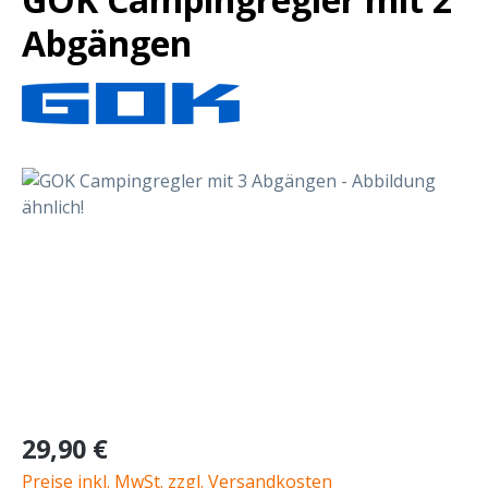
Abgängen
Bildergalerie überspringen
Regulärer Preis:
29,90 €
Preise inkl. MwSt. zzgl. Versandkosten