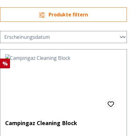
Produkte filtern
Rabatt
%
Campingaz Cleaning Block