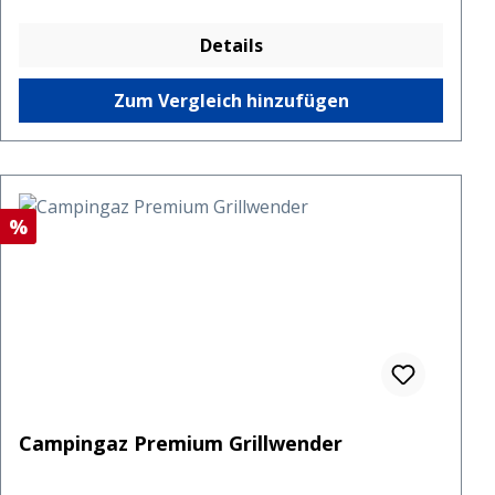
Details
Zum Vergleich hinzufügen
Rabatt
%
Campingaz Premium Grillwender