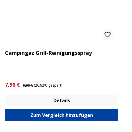
Campingaz Grill-Reinigungsspray
Verkaufspreis:
Regulärer Preis:
7,90 €
9,99 €
(20.92% gespart)
Details
Zum Vergleich hinzufügen