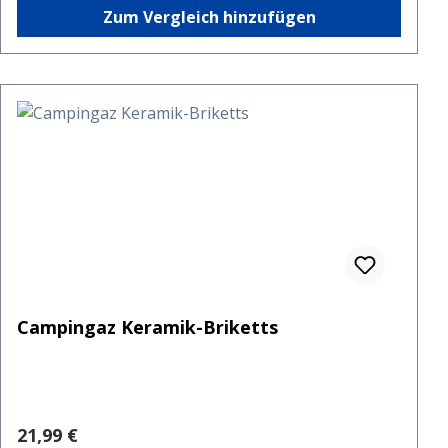
Zum Vergleich hinzufügen
Campingaz Keramik-Briketts
Regulärer Preis:
21,99 €