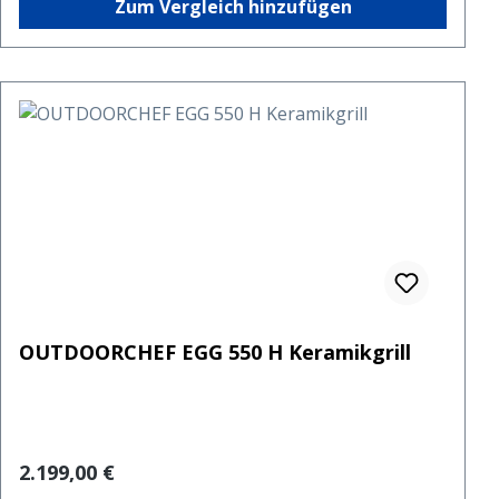
Zum Vergleich hinzufügen
OUTDOORCHEF EGG 550 H Keramikgrill
Regulärer Preis:
2.199,00 €