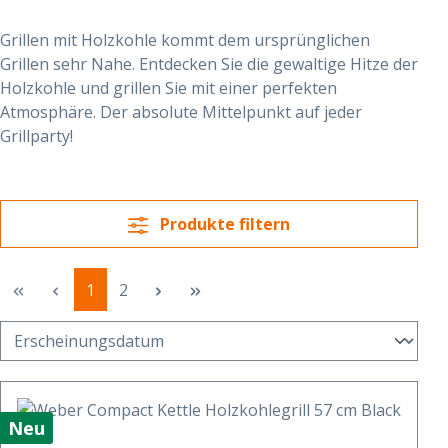
Grillen mit Holzkohle kommt dem ursprünglichen
Grillen sehr Nahe. Entdecken Sie die gewaltige Hitze der
Holzkohle und grillen Sie mit einer perfekten
Atmosphäre. Der absolute Mittelpunkt auf jeder
Grillparty!
Produkte filtern
Seite
Seite
1
2
Neu