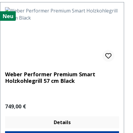
Neu
Weber Performer Premium Smart
Holzkohlegrill 57 cm Black
Regulärer Preis:
749,00 €
Details