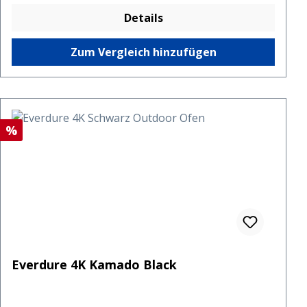
Details
Zum Vergleich hinzufügen
Rabatt
%
Everdure 4K Kamado Black