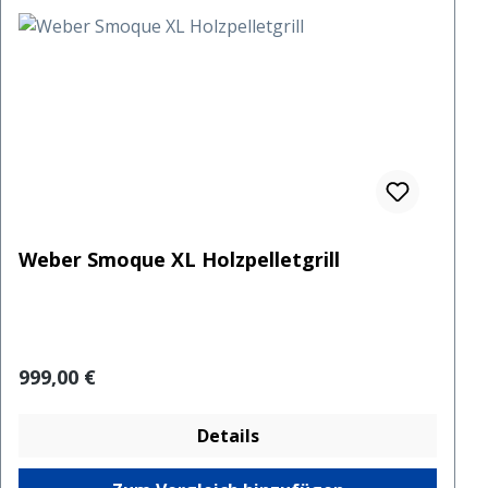
Weber Smoque XL Holzpelletgrill
Regulärer Preis:
999,00 €
Details