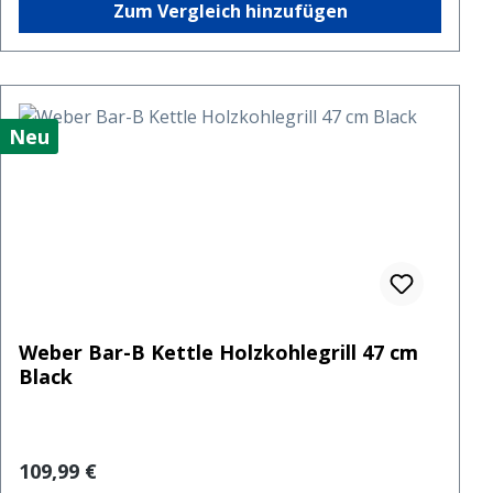
Zum Vergleich hinzufügen
Neu
Weber Bar-B Kettle Holzkohlegrill 47 cm
Black
Regulärer Preis:
109,99 €