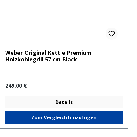
Weber Original Kettle Premium
Holzkohlegrill 57 cm Black
Regulärer Preis:
249,00 €
Details
Zum Vergleich hinzufügen