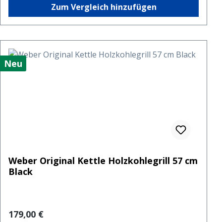
Zum Vergleich hinzufügen
Neu
Weber Original Kettle Holzkohlegrill 57 cm
Black
Regulärer Preis:
179,00 €