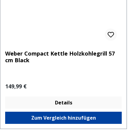
Weber Compact Kettle Holzkohlegrill 57
cm Black
Regulärer Preis:
149,99 €
Details
Zum Vergleich hinzufügen