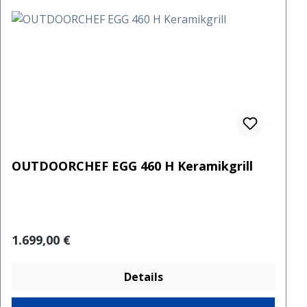
OUTDOORCHEF EGG 460 H Keramikgrill
Regulärer Preis:
1.699,00 €
Details