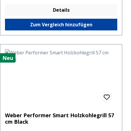
Details
Zum Vergleich hinzufügen
Neu
Weber Performer Smart Holzkohlegrill 57
cm Black