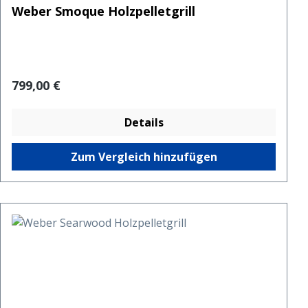
Weber Smoque Holzpelletgrill
Regulärer Preis:
799,00 €
Details
Zum Vergleich hinzufügen