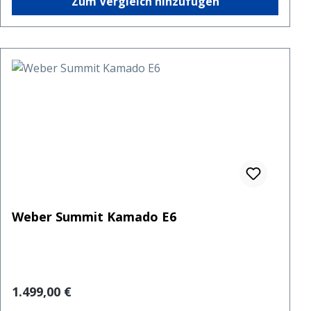
Zum Vergleich hinzufügen
Weber Summit Kamado E6
Regulärer Preis:
1.499,00 €