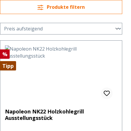
Produkte filtern
Rabatt
%
Tipp
Napoleon NK22 Holzkohlegrill
Ausstellungsstück