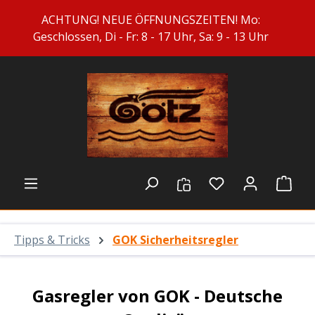
Zum Hauptinhalt springen
ACHTUNG! NEUE ÖFFNUNGSZEITEN! Mo:
Geschlossen, Di - Fr: 8 - 17 Uhr, Sa: 9 - 13 Uhr
Du hast 0 Prod
Ware
Tipps & Tricks
GOK Sicherheitsregler
Gasregler von GOK - Deutsche