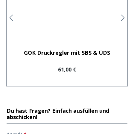
GOK Druckregler mit SBS & ÜDS
Regulärer Preis:
61,00 €
Du hast Fragen? Einfach ausfüllen und
abschicken!