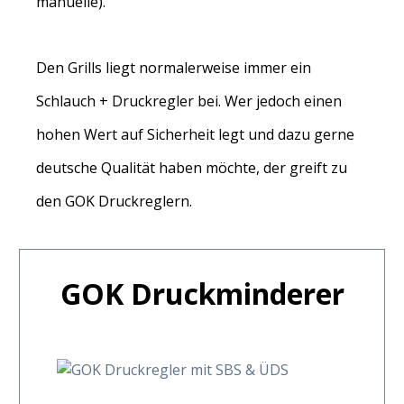
manuelle).
Den Grills liegt normalerweise immer ein
Schlauch + Druckregler bei. Wer jedoch einen
hohen Wert auf Sicherheit legt und dazu gerne
deutsche Qualität haben möchte, der greift zu
den GOK Druckreglern.
Produktgalerie überspringen
GOK Druckminderer