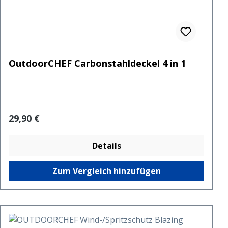
OutdoorCHEF Carbonstahldeckel 4 in 1
Regulärer Preis:
29,90 €
Details
Zum Vergleich hinzufügen