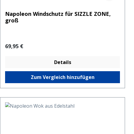
Napoleon Windschutz für SIZZLE ZONE,
groß
Regulärer Preis:
69,95 €
Details
Zum Vergleich hinzufügen