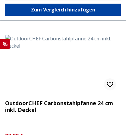
Zum Vergleich hinzufügen
Rabatt
%
OutdoorCHEF Carbonstahlpfanne 24 cm
inkl. Deckel
Regulärer Preis: