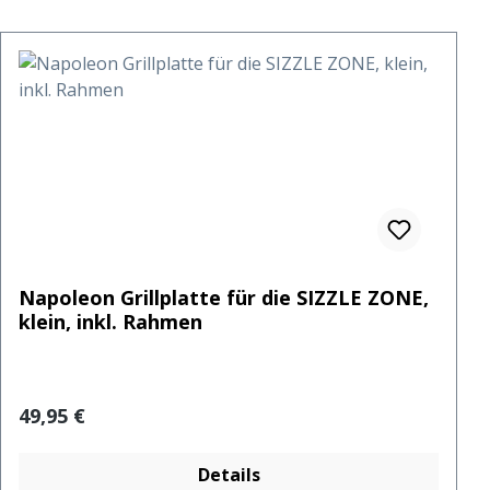
Napoleon Grillplatte für die SIZZLE ZONE,
klein, inkl. Rahmen
Regulärer Preis:
49,95 €
Details