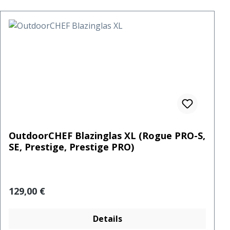
OutdoorCHEF Blazinglas XL (Rogue PRO-S,
SE, Prestige, Prestige PRO)
Regulärer Preis:
129,00 €
Details