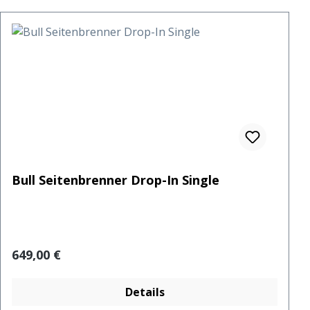
Bull Seitenbrenner Drop-In Single
Regulärer Preis:
649,00 €
Details