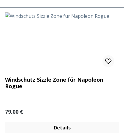
Windschutz Sizzle Zone für Napoleon
Rogue
Regulärer Preis:
79,00 €
Details