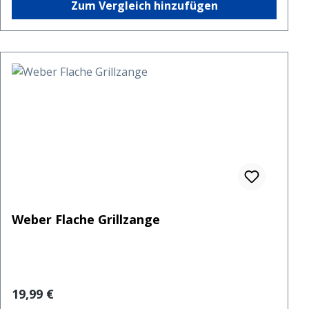
Zum Vergleich hinzufügen
Weber Flache Grillzange
Regulärer Preis:
19,99 €