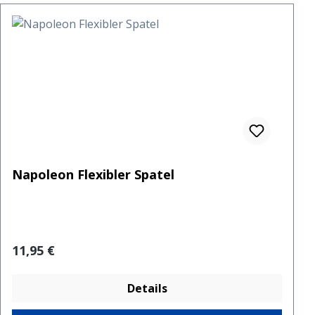
Napoleon Flexibler Spatel
Regulärer Preis:
11,95 €
Details