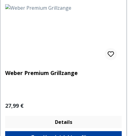
Weber Premium Grillzange
Regulärer Preis:
27,99 €
Details