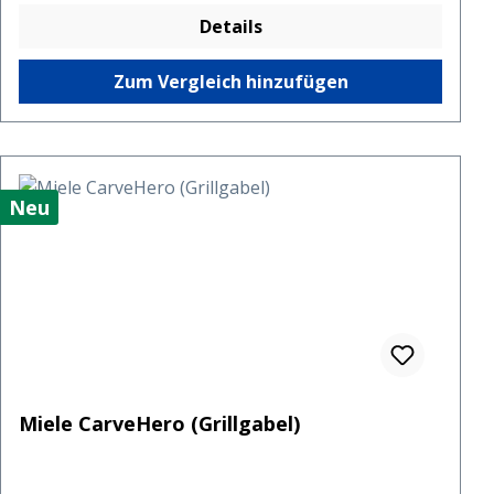
Details
Zum Vergleich hinzufügen
Neu
Miele CarveHero (Grillgabel)