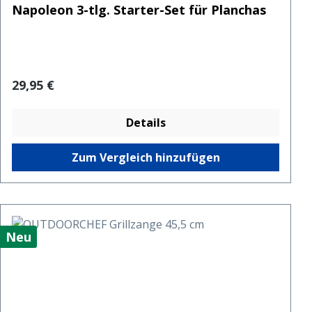
Napoleon 3-tlg. Starter-Set für Planchas
Regulärer Preis:
29,95 €
Details
Zum Vergleich hinzufügen
Neu