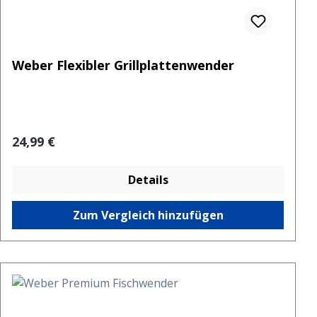
Weber Flexibler Grillplattenwender
Regulärer Preis:
24,99 €
Details
Zum Vergleich hinzufügen