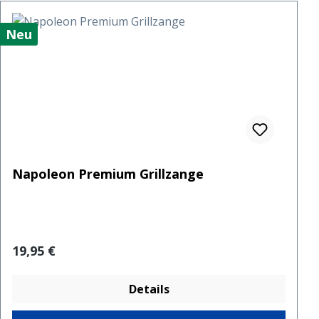
Neu
Napoleon Premium Grillzange
Regulärer Preis:
19,95 €
Details