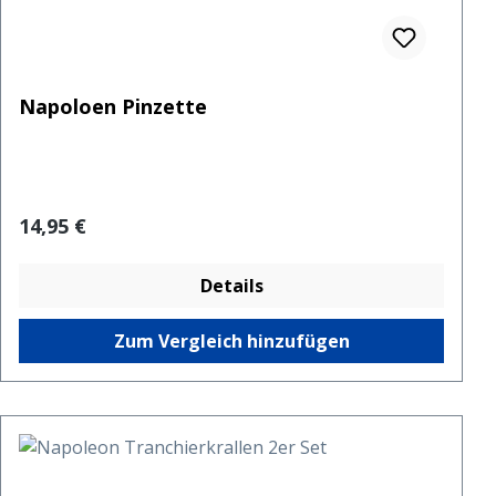
Napoloen Pinzette
Regulärer Preis:
14,95 €
Details
Zum Vergleich hinzufügen