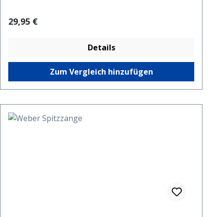
Regulärer Preis:
29,95 €
Details
Zum Vergleich hinzufügen