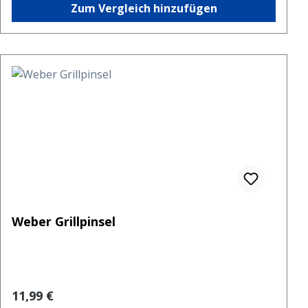
Zum Vergleich hinzufügen
Weber Grillpinsel
Regulärer Preis:
11,99 €