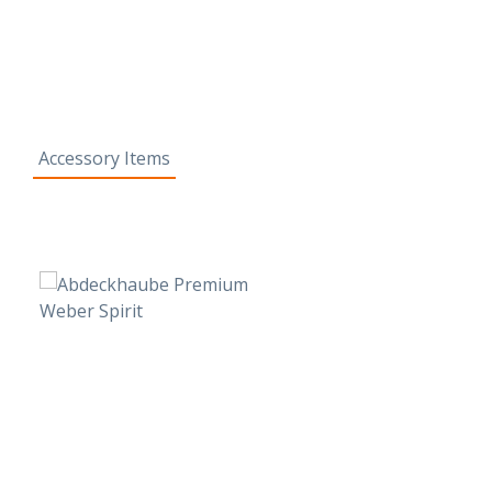
Accessory Items
Produktgalerie überspringen