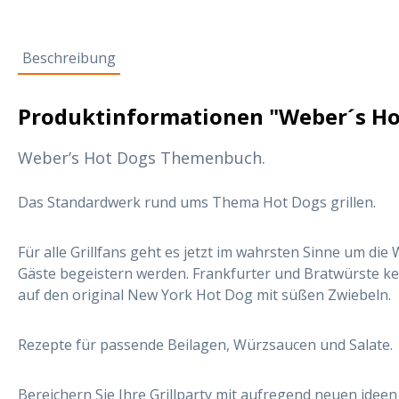
Beschreibung
Produktinformationen "Weber´s H
Weber’s Hot Dogs Themenbuch.
Das Standardwerk rund ums Thema Hot Dogs grillen.
Für alle Grillfans geht es jetzt im wahrsten Sinne um d
Gäste begeistern werden. Frankfurter und Bratwürste kennt
auf den original New York Hot Dog mit süßen Zwiebeln.
Rezepte für passende Beilagen, Würzsaucen und Salate.
Bereichern Sie Ihre Grillparty mit aufregend neuen idee