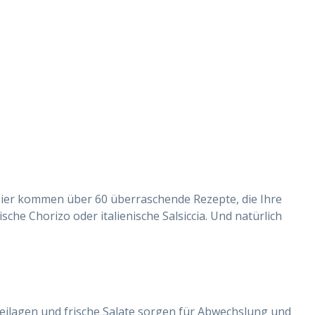
! Hier kommen über 60 überraschende Rezepte, die Ihre
che Chorizo oder italienische Salsiccia. Und natürlich
Beilagen und frische Salate sorgen für Abwechslung und