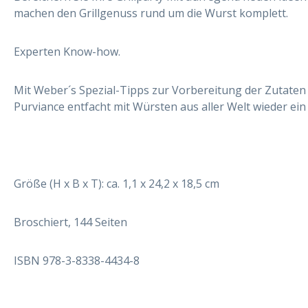
machen den Grillgenuss rund um die Wurst komplett.
Experten Know-how.
Mit Weber´s Spezial-Tipps zur Vorbereitung der Zutaten 
Purviance entfacht mit Würsten aus aller Welt wieder ei
Größe (H x B x T): ca. 1,1 x 24,2 x 18,5 cm
Broschiert, 144 Seiten
ISBN 978-3-8338-4434-8