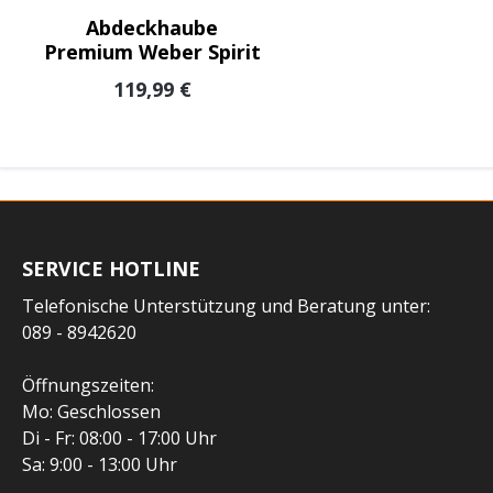
Abdeckhaube
Premium Weber Spirit
Regulärer Preis:
119,99 €
SERVICE HOTLINE
Telefonische Unterstützung und Beratung unter:
089 - 8942620
Öffnungszeiten:
Mo: Geschlossen
Di - Fr: 08:00 - 17:00 Uhr
Sa: 9:00 - 13:00 Uhr