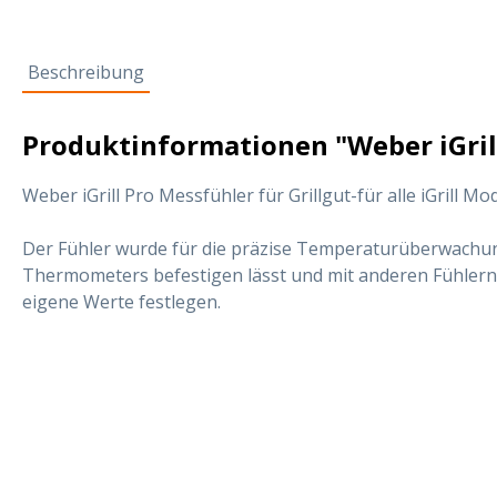
Beschreibung
Produktinformationen "Weber iGrill
Weber iGrill Pro Messfühler für Grillgut-für alle iGrill Mod
Der Fühler wurde für die präzise Temperaturüberwachung 
Thermometers befestigen lässt und mit anderen Fühlern e
eigene Werte festlegen.