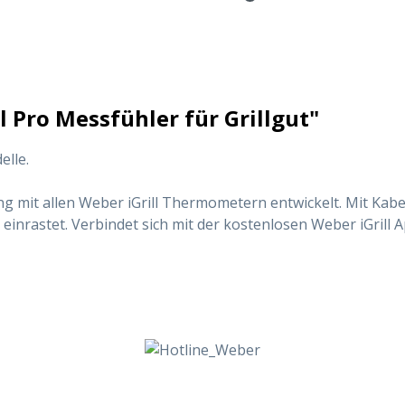
 Pro Messfühler für Grillgut"
elle.
mit allen Weber iGrill Thermometern entwickelt. Mit Kabela
inrastet. Verbindet sich mit der kostenlosen Weber iGrill