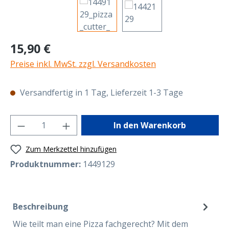
Regulärer Preis:
15,90 €
Preise inkl. MwSt. zzgl. Versandkosten
Versandfertig in 1 Tag, Lieferzeit 1-3 Tage
Produkt Anzahl: Gib den gewünschten Wer
In den Warenkorb
Zum Merkzettel hinzufügen
Produktnummer:
1449129
Beschreibung
Wie teilt man eine Pizza fachgerecht? Mit dem