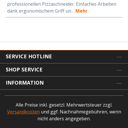
professionellen Pizzaschneider. Einfaches Arbeiten
dank ergonomischem Griff un…
Mehr
SERVICE HOTLINE
SHOP SERVICE
INFORMATION
Alle Preise inkl. gesetzl. Mehrwertsteuer zzgl.
Versandkosten
und ggf. Nachnahmegebühren, wenn
nicht anders angegeben.