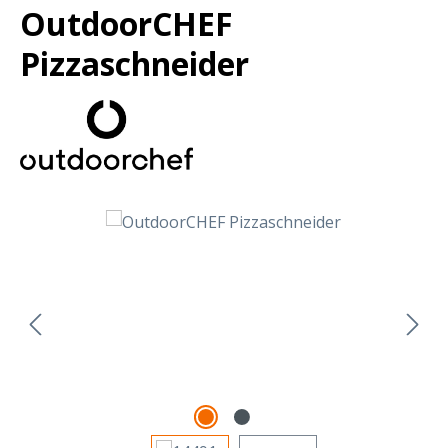
OutdoorCHEF
Pizzaschneider
Bildergalerie überspringen