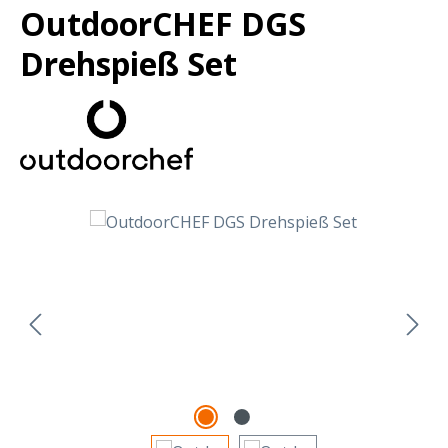
OutdoorCHEF DGS
Drehspieß Set
Bildergalerie überspringen