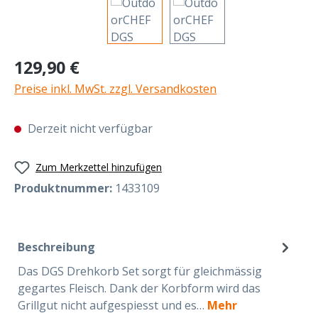
Regulärer Preis:
129,90 €
Preise inkl. MwSt. zzgl. Versandkosten
Derzeit nicht verfügbar
Zum Merkzettel hinzufügen
Produktnummer:
1433109
Beschreibung
Das DGS Drehkorb Set sorgt für gleichmässig
gegartes Fleisch. Dank der Korbform wird das
Grillgut nicht aufgespiesst und es…
Mehr