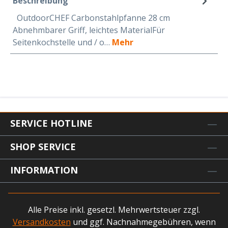
Beschreibung
OutdoorCHEF Carbonstahlpfanne 28 cm
Abnehmbarer Griff, leichtes MaterialFür
Seitenkochstelle und / o…
Mehr
SERVICE HOTLINE
SHOP SERVICE
INFORMATION
Alle Preise inkl. gesetzl. Mehrwertsteuer zzgl.
Versandkosten
und ggf. Nachnahmegebühren, wenn