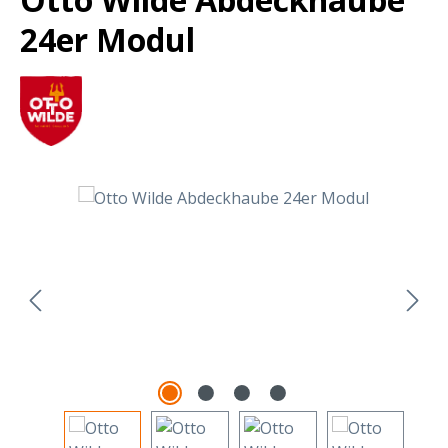
24er Modul
Bildergalerie überspringen