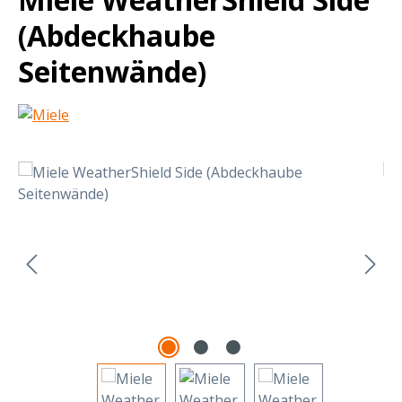
(Abdeckhaube
Seitenwände)
Bildergalerie überspringen