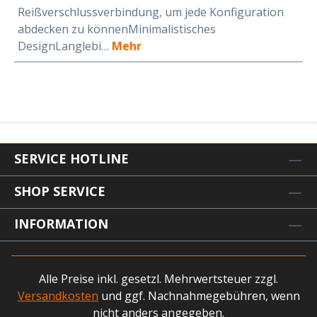
Reißverschlussverbindung, um jede Konfiguration
abdecken zu könnenMinimalistisches
DesignLanglebi…
Mehr
SERVICE HOTLINE
SHOP SERVICE
INFORMATION
Alle Preise inkl. gesetzl. Mehrwertsteuer zzgl.
Versandkosten
und ggf. Nachnahmegebühren, wenn
nicht anders angegeben.