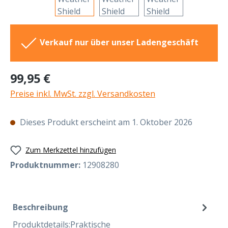
Verkauf nur über unser Ladengeschäft
Regulärer Preis:
99,95 €
Preise inkl. MwSt. zzgl. Versandkosten
Dieses Produkt erscheint am 1. Oktober 2026
Zum Merkzettel hinzufügen
Produktnummer:
12908280
Beschreibung
Produktdetails:Praktische