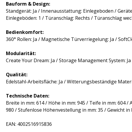
Bauform & Design:
Standgerät: Ja / Innenausstattung: Einlegeboden / Geräte
Einlegeböden: 1 / Türanschlag: Rechts / Türanschlag wechs
Bedienkomfort:
360° Rollen: Ja / Magnetische Türverriegelung: Ja / SoftClo
Modularität:
Create Your Dream: Ja / Storage Management System: Ja /
Qualität:
Edelstahl-Arbeitsfläche: Ja / Witterungsbeständige Materia
Technische Daten:
Breite in mm: 614 / Höhe in mm: 945 / Teife in mm: 604 
980 / Stufenlose Höhenvestellung in mm: 35 / Gewicht in
EAN: 4002516915836