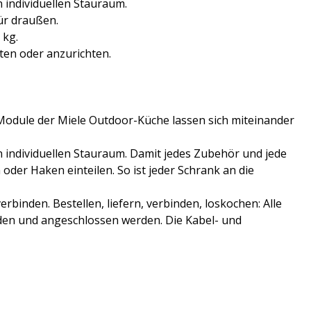
individuellen Stauraum.
ür draußen.
 kg.
iten oder anzurichten.
 Module der Miele Outdoor-Küche lassen sich miteinander
individuellen Stauraum. Damit jedes Zubehör und jede
oder Haken einteilen. So ist jeder Schrank an die
binden. Bestellen, liefern, verbinden, loskochen: Alle
den und angeschlossen werden. Die Kabel- und