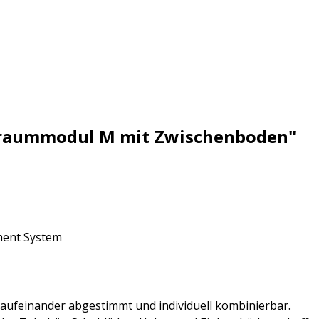
uraummodul M mit Zwischenboden"
ment System
 aufeinander abgestimmt und individuell kombinierbar.