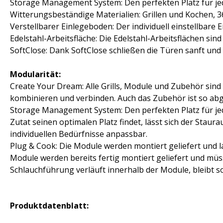
Storage Management System: Den perfekten Platz für je
Witterungsbeständige Materialien: Grillen und Kochen, 3
Verstellbarer Einlegeboden: Der individuell einstellbare 
Edelstahl-Arbeitsfläche: Die Edelstahl-Arbeitsflächen sin
SoftClose: Dank SoftClose schließen die Türen sanft un
Modularität:
Create Your Dream: Alle Grills, Module und Zubehör sin
kombinieren und verbinden. Auch das Zubehör ist so abge
Storage Management System: Den perfekten Platz für je
Zutat seinen optimalen Platz findet, lässt sich der Staur
individuellen Bedürfnisse anpassbar.
Plug & Cook: Die Module werden montiert geliefert und la
Module werden bereits fertig montiert geliefert und m
Schlauchführung verläuft innerhalb der Module, bleibt s
Produktdatenblatt: