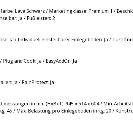
farbe: Lava Schwarz / Marketingklasse: Premium 1 / Beschic
elbar: Ja / Fußleisten: 2
se: Ja / Individuell einstellbarer Einlegeboden: Ja / Türöffn
 Plug and Cook: Ja / EasyAddOn: Ja
lien: Ja / RainProtect: Ja
/ Abmessungen in mm (HxBxT): 945 x 614 x 604 / Min. Arbeits
 kg: 45 / Max. Belastung pro Einlegeboden in kg: 20 / Kons