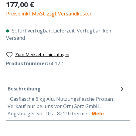
Regulärer Preis:
177,00 €
Preise inkl. MwSt. zzgl. Versandkosten
Sofort verfügbar, Lieferzeit: Verfügbar, kein
Versand
Zum Merkzettel hinzufügen
Produktnummer:
60122
Beschreibung
Gasflasche 6 kg Alu, Nutzungsflasche Propan
Verkauf nur bei uns vor Ort (Götz GmbH,
Augsburger Str. 10 a, 82110 Germe…
Mehr