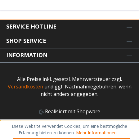
SERVICE HOTLINE
SHOP SERVICE
INFORMATION
Alle Preise inkl. gesetzl. Mehrwertsteuer zzgl.
Versandkosten
und ggf. Nachnahmegebühren, wenn
nicht anders angegeben.
Realisiert mit Shopware
Diese Website verwendet Cookies, um eine bestmögliche
Erfahrung bieten zu können.
Mehr Informationen ...